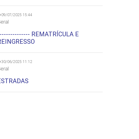
09/07/2025 15:44
eral
--------------- REMATRÍCULA E
REINGRESSO
30/06/2025 11:12
eral
ESTRADAS