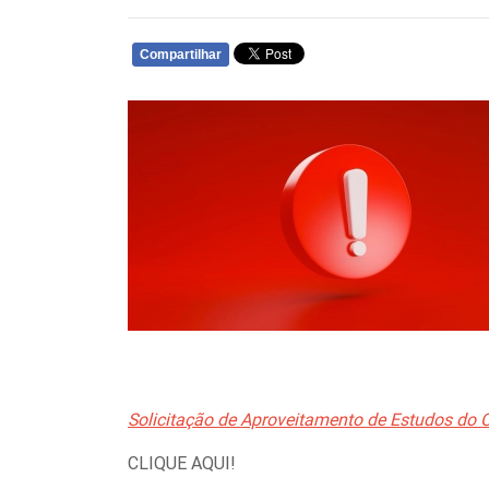
Compartilhar
WHATSAPP
Solicitação de Aproveitamento de Estudos do C
CLIQUE AQUI!