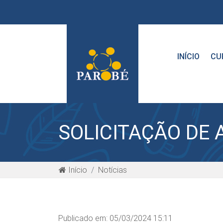
INÍCIO
CU
SOLICITAÇÃO DE 
Início
Notícias
Publicado em: 05/03/2024 15:11