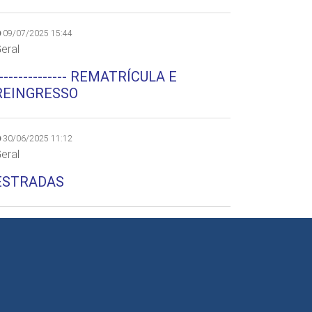
09/07/2025 15:44
eral
--------------- REMATRÍCULA E
REINGRESSO
30/06/2025 11:12
eral
ESTRADAS