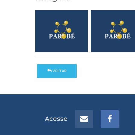
VOLTAR
Acesse