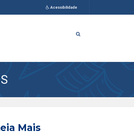
Acessibilidade
OS
eia Mais