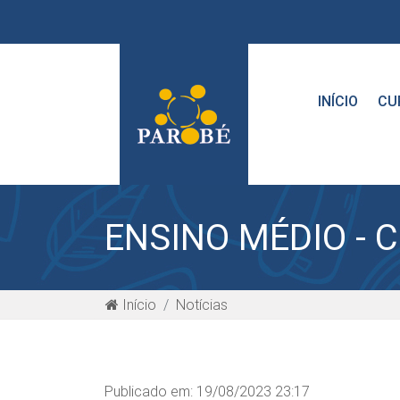
INÍCIO
CU
ENSINO MÉDIO - 
Início
Notícias
Publicado em: 19/08/2023 23:17